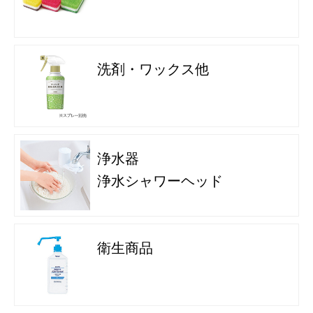
洗剤・ワックス他
浄水器
浄水シャワーヘッド
衛生商品