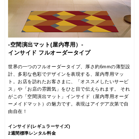
厚さ6mmの薄型設計
屋内専用のマットだから、お客様の移動や扉の開閉を妨げない薄
型設計。バリアフリーを考慮しました。
-空間演出マット(屋内専用）-
インサイド フルオーダータイプ
世界の一つのフルオーダータイプ、厚さ約6mmの薄型設
計、多彩な色彩でデザインを表現する、屋内専用マッ
ト。お店を訪れたお客さまに、「オススメしたいサービ
ス」や「お店の雰囲気」をひと目で伝えられます。 それ
がこの「空間演出マット」インサイド（屋内専用オーダ
ーメイドマット）の魅力です。表現はアイデア次第で自
由自在！
インサイド(レギュラーサイズ)
2週間標準レンタル料金