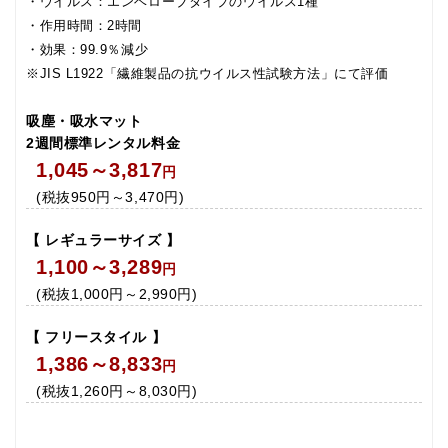
・ウイルス：エンベローブタイプのウイルス1種
・作用時間：2時間
・効果：99.9％減少
※JIS L1922「繊維製品の抗ウイルス性試験方法」にて評価
吸塵・吸水マット
2週間標準レンタル料金
1,045～3,817
円
(税抜950円～3,470円)
【 レギュラーサイズ 】
1,100～3,289
円
(税抜1,000円～2,990円)
【 フリースタイル 】
1,386～8,833
円
(税抜1,260円～8,030円)