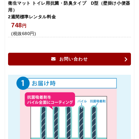
衛生マット トイレ用抗菌・防臭タイプ D型（壁掛け小便器
用）
2週間標準レンタル料金
748
円
(税抜680円)
お問い合わせ