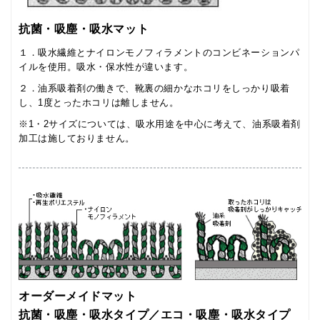
抗菌・吸塵・吸水マット
１．吸水繊維とナイロンモノフィラメントのコンビネーションパ
イルを使用。吸水・保水性が違います。
２．油系吸着剤の働きで、靴裏の細かなホコリをしっかり吸着
し、1度とったホコリは離しません。
※1・2サイズについては、吸水用途を中心に考えて、油系吸着剤
加工は施しておりません。
オーダーメイドマット
抗菌・吸塵・吸水タイプ／エコ・吸塵・吸水タイプ